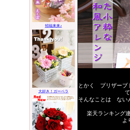
とかく プリザーブ
そんなことは な
楽天ランキング連
よ